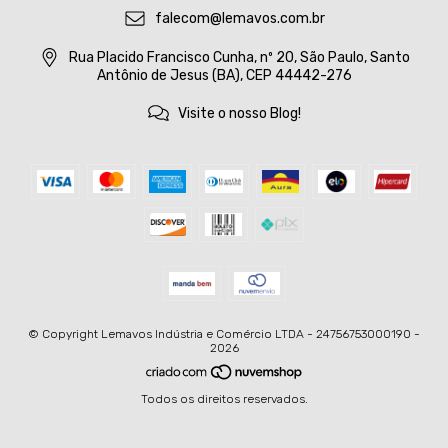
falecom@lemavos.com.br
Rua Placido Francisco Cunha, nº 20, São Paulo, Santo
Antônio de Jesus (BA), CEP 44442-276
Visite o nosso Blog!
© Copyright Lemavos Indústria e Comércio LTDA - 24756753000190 -
2026
Todos os direitos reservados.