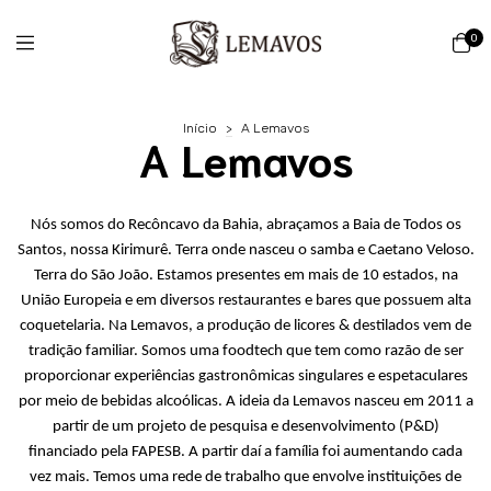
0
Início
>
A Lemavos
A Lemavos
Nós somos do Recôncavo da Bahia, abraçamos a Baia de Todos os
Santos, nossa Kirimurê. Terra onde nasceu o samba e Caetano Veloso.
Terra do São João. Estamos presentes em mais de 10 estados, na
União Europeia e em diversos restaurantes e bares que possuem alta
coquetelaria. Na Lemavos, a produção de licores & destilados vem de
tradição familiar. Somos uma foodtech que tem como razão de ser
proporcionar experiências gastronômicas singulares e espetaculares
por meio de bebidas alcoólicas. A ideia da Lemavos nasceu em 2011 a
partir de um projeto de pesquisa e desenvolvimento (P&D)
financiado pela FAPESB. A partir daí a família foi aumentando cada
vez mais. Temos uma rede de trabalho que envolve instituições de