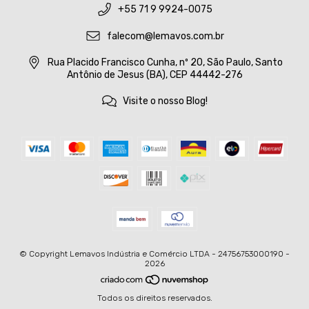
+55 71 9 9924-0075
falecom@lemavos.com.br
Rua Placido Francisco Cunha, nº 20, São Paulo, Santo
Antônio de Jesus (BA), CEP 44442-276
Visite o nosso Blog!
© Copyright Lemavos Indústria e Comércio LTDA - 24756753000190 -
2026
Todos os direitos reservados.